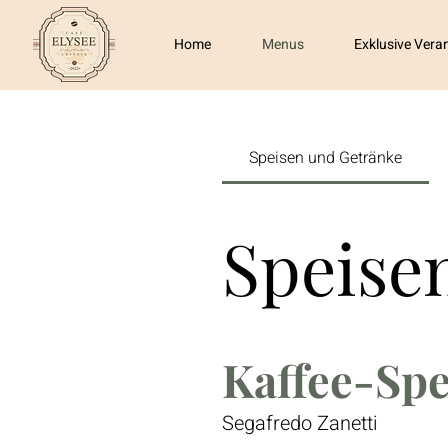
Home
Menus
Exklusive Vera
Speisen und Getränke
Speise
Kaffee-Spe
Segafredo Zanetti