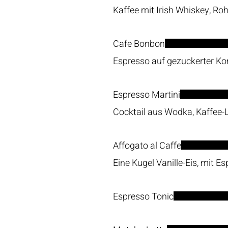
Kaffee mit Irish Whiskey, R
Cafe Bonbon
Espresso auf gezuckerter K
Espresso Martini
Cocktail aus Wodka, Kaffee-
Affogato al Caffe
Eine Kugel Vanille-Eis, mit 
Espresso Tonic