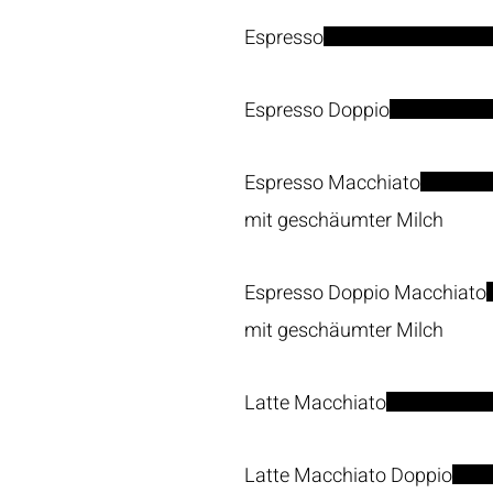
Espresso
Espresso Doppio
Espresso Macchiato
mit geschäumter Milch
Espresso Doppio Macchiato
mit geschäumter Milch
Latte Macchiato
Latte Macchiato Doppio