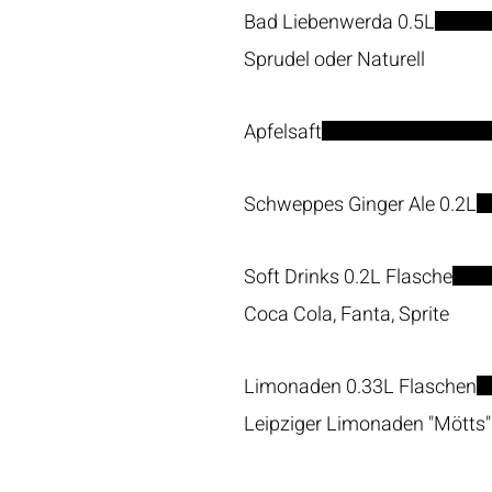
Bad Liebenwerda 0.5L
Sprudel oder Naturell
Apfelsaft
Schweppes Ginger Ale 0.2L
Soft Drinks 0.2L Flasche
Coca Cola, Fanta, Sprite
Limonaden 0.33L Flaschen