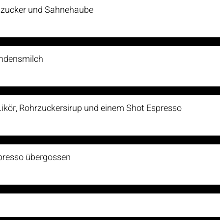
ohzucker und Sahnehaube
ondensmilch
Likör, Rohrzuckersirup und einem Shot Espresso
Espresso übergossen