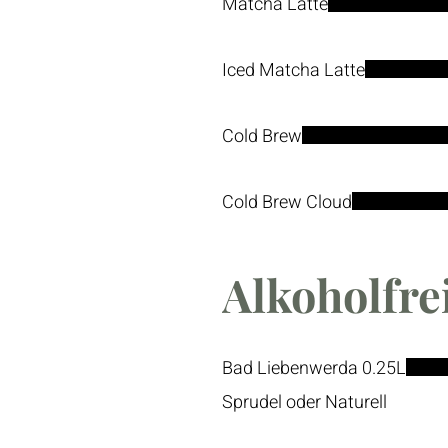
Matcha Latte
Iced Matcha Latte
Cold Brew
Cold Brew Cloud
Alkoholfre
Bad Liebenwerda 0.25L
Sprudel oder Naturell