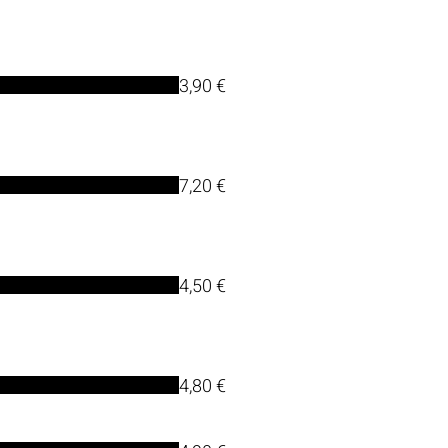
3,90 €
7,20 €
4,50 €
4,80 €