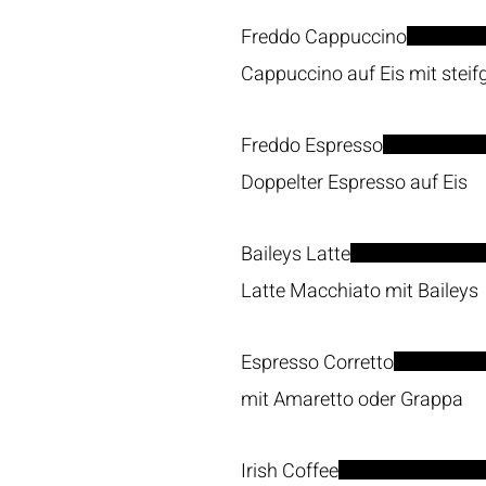
Freddo Cappuccino
Cappuccino auf Eis mit steif
Freddo Espresso
Doppelter Espresso auf Eis
Baileys Latte
Latte Macchiato mit Baileys
Espresso Corretto
mit Amaretto oder Grappa
Irish Coffee