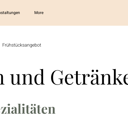
nstaltungen
More
Frühstücksangebot
n und Getränk
zialitäten