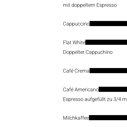
mit doppeltem Espresso
Cappuccino
Flat White
Doppelter Cappuchino
Café Crema
Café Americano
Espresso aufgefüllt zu 3/4 
Milchkaffee