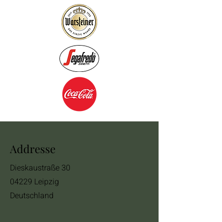
Addresse
Dieskaustraße 30
04229 Leipzig
Deutschland